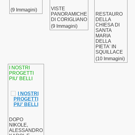
VISTE
(9 Immagini)
7
PANORAMICHE
RESTAURO
DI CORIGLIANO
DELLA
CHIESA DI
8
(9 Immagini)
SANTA
MARIA
 2019
DELLA
PIETA' IN
2020-24
SQUILLACE
(10 Immagini)
ALI
I NOSTRI
PROGETTI
PIU' BELLI
O
DOPO
NIKOLE,
ALESSANDRO