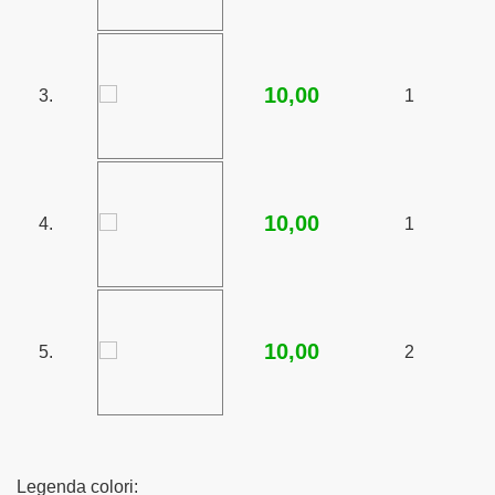
10,00
3.
1
10,00
4.
1
10,00
5.
2
Legenda colori: