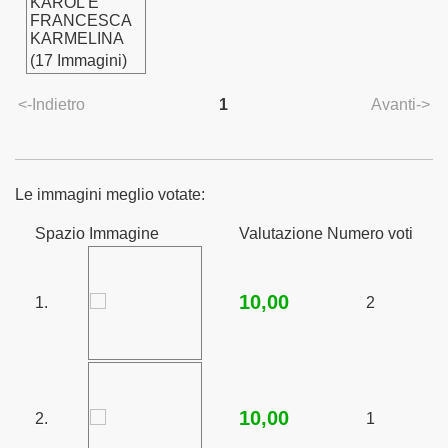
KAROL E
FRANCESCA
KARMELINA
(17 Immagini)
<-Indietro
1
Avanti->
Le immagini meglio votate:
Spazio
Immagine
Valutazione
Numero voti
10,00
1.
2
10,00
2.
1