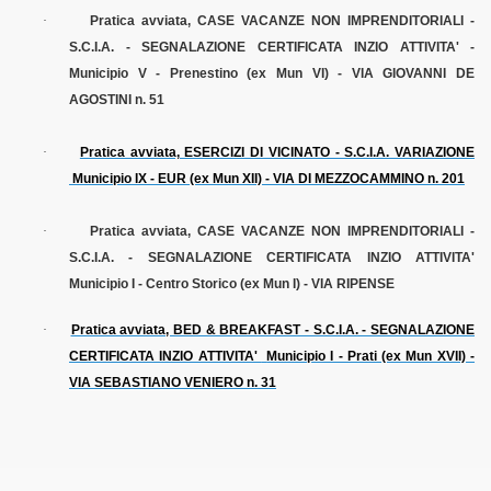
·
Pratica avviata, CASE VACANZE NON IMPRENDITORIALI -
S.C.I.A. - SEGNALAZIONE CERTIFICATA INZIO ATTIVITA' -
Municipio V - Prenestino (ex Mun VI) - VIA GIOVANNI DE
AGOSTINI n. 51
·
Pratica avviata, ESERCIZI DI VICINATO - S.C.I.A. VARIAZIONE
Municipio IX - EUR (ex Mun XII) - VIA DI MEZZOCAMMINO n. 201
·
Pratica avviata, CASE VACANZE NON IMPRENDITORIALI -
S.C.I.A. - SEGNALAZIONE CERTIFICATA INZIO ATTIVITA'
Municipio I - Centro Storico (ex Mun I) - VIA RIPENSE
·
Pratica avviata, BED & BREAKFAST - S.C.I.A. - SEGNALAZIONE
CERTIFICATA INZIO ATTIVITA'
Municipio I - Prati (ex Mun XVII) -
VIA SEBASTIANO VENIERO n. 31