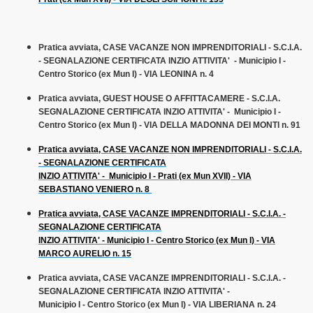
7
Pratica avviata, CASE VACANZE NON IMPRENDITORIALI - S.C.I.A.
8
- SEGNALAZIONE CERTIFICATA INZIO ATTIVITA' - Municipio I -
Centro Storico (ex Mun I) - VIA LEONINA n. 4
 2019
Pratica avviata, GUEST HOUSE O AFFITTACAMERE - S.C.I.A.
SEGNALAZIONE CERTIFICATA INZIO ATTIVITA' - Municipio I -
2020-24
Centro Storico (ex Mun I) - VIA DELLA MADONNA DEI MONTI n. 91
ALI
Pratica avviata, CASE VACANZE NON IMPRENDITORIALI - S.C.I.A.
- SEGNALAZIONE CERTIFICATA
INZIO ATTIVITA' - Municipio I - Prati (ex Mun XVII) - VIA
SEBASTIANO VENIERO n. 8
Pratica avviata, CASE VACANZE IMPRENDITORIALI - S.C.I.A. -
SEGNALAZIONE CERTIFICATA
O
INZIO ATTIVITA' - Municipio I - Centro Storico (ex Mun I) - VIA
MARCO AURELIO n. 15
Pratica avviata, CASE VACANZE IMPRENDITORIALI - S.C.I.A. -
SEGNALAZIONE CERTIFICATA INZIO ATTIVITA' -
Municipio I - Centro Storico (ex Mun I) - VIA LIBERIANA n. 24