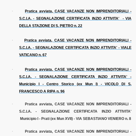
·
Pratica avviata, CASE VACANZE NON IMPRENDITORIALI -
S.C.I.A. - SEGNALAZIONE CERTIFICATA INZIO ATTIVITA'
- VIA
DELLA STAZIONE DI S. PIETRO n. 22
·
Pratica avviata, CASE VACANZE NON IMPRENDITORIALI -
S.C.I.A. - SEGNALAZIONE CERTIFICATA INZIO ATTIVITA' - VIALE
VATICANO n. 67
·
Pratica avviata, CASE VACANZE NON IMPRENDITORIALI -
S.C.I.A. - SEGNALAZIONE CERTIFICATA INZIO ATTIVITA' -
Municipio I - Centro Storico (ex Mun I) - VICOLO DI S.
FRANCESCO A RIPA n. 96
·
Pratica avviata, CASE VACANZE NON IMPRENDITORIALI -
S.C.I.A. - SEGNALAZIONE CERTIFICATA INZIO ATTIVITA'
Municipio I - Prati (ex Mun XVII) - VIA SEBASTIANO VENIERO n. 8
·
Pratica avviata, CASE VACANZE NON IMPRENDITORIALI -