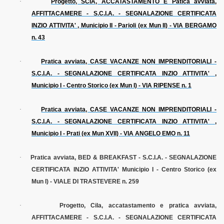
·
Progetto, SCIA, ACCATASTAMENTO E Patica avviata,
AFFITTACAMERE - S.C.I.A. - SEGNALAZIONE CERTIFICATA
INZIO ATTIVITA' , Municipio II - Parioli (ex Mun II) - VIA BERGAMO
n. 43
·
Pratica avviata, CASE VACANZE NON IMPRENDITORIALI -
S.C.I.A. - SEGNALAZIONE CERTIFICATA INZIO ATTIVITA' ,
Municipio I - Centro Storico (ex Mun I) - VIA RIPENSE n. 1
·
Pratica avviata, CASE VACANZE NON IMPRENDITORIALI -
S.C.I.A. - SEGNALAZIONE CERTIFICATA INZIO ATTIVITA' ,
Municipio I - Prati (ex Mun XVII) - VIA ANGELO EMO n. 11
·
Pratica avviata, BED & BREAKFAST - S.C.I.A. - SEGNALAZIONE
CERTIFICATA INZIO ATTIVITA' Municipio I - Centro Storico (ex
Mun I) - VIALE DI TRASTEVERE n. 259
·
Progetto, Cila, accatastamento e pratica avviata,
AFFITTACAMERE - S.C.I.A. - SEGNALAZIONE CERTIFICATA