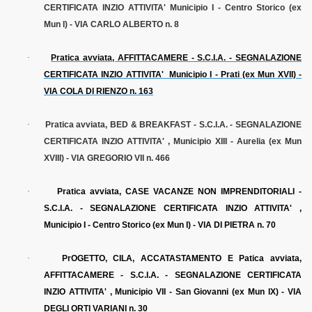
CERTIFICATA INZIO ATTIVITA' Municipio I - Centro Storico (ex
Mun I) - VIA CARLO ALBERTO n. 8
·
Pratica avviata, AFFITTACAMERE - S.C.I.A. - SEGNALAZIONE
CERTIFICATA INZIO ATTIVITA'
Municipio I - Prati (ex Mun XVII) -
VIA COLA DI RIENZO n. 163
·
Pratica avviata, BED & BREAKFAST - S.C.I.A. - SEGNALAZIONE
CERTIFICATA INZIO ATTIVITA' , Municipio XIII - Aurelia (ex Mun
XVIII) - VIA GREGORIO VII n. 466
·
Pratica avviata, CASE VACANZE NON IMPRENDITORIALI -
S.C.I.A. - SEGNALAZIONE CERTIFICATA INZIO ATTIVITA' ,
Municipio I - Centro Storico (ex Mun I) - VIA DI PIETRA n. 70
·
PrOGETTO, CILA, ACCATASTAMENTO E Patica avviata,
AFFITTACAMERE - S.C.I.A. - SEGNALAZIONE CERTIFICATA
INZIO ATTIVITA' , Municipio VII - San Giovanni (ex Mun IX) - VIA
DEGLI ORTI VARIANI n. 30