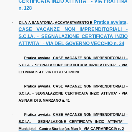
CERTIFICATA INZIO ATTIVITA'
- VIA FRATTINA
n. 128
·
Pratica avviata,
CILA A SANATORIA, ACCATASTAMENTO E
CASE VACANZE NON IMPRENDITORIALI -
S.C.I.A. - SEGNALAZIONE CERTIFICATA INZIO
ATTIVITA'
- VIA DEL GOVERNO VECCHIO n. 34
·
Pratica avviata, CASE VACANZE NON IMPRENDITORIALI -
S.C.I.A. - SEGNALAZIONE CERTIFICATA INZIO ATTIVITA'
- VIA
LEONINA n. 4
E VIA DEGLI SCIPIONI
·
Pratica avviata, CASE VACANZE NON IMPRENDITORIALI -
S.C.I.A. - SEGNALAZIONE CERTIFICATA INZIO ATTIVITA' - VIA
ASINARI DI S. MARZANO n. 41
·
Pratica avviata, CASE VACANZE NON IMPRENDITORIALI -
S.C.I.A. - SEGNALAZIONE CERTIFICATA INZIO ATTIVITA' -
Municipio I - Centro Storico (ex Mun I) - VIA CAPRARECCIA n. 2