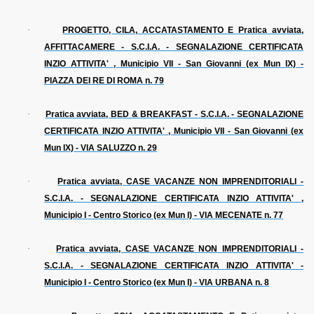
·
PROGETTO, CILA, ACCATASTAMENTO E Pratica avviata,
AFFITTACAMERE - S.C.I.A. - SEGNALAZIONE CERTIFICATA
INZIO ATTIVITA' , Municipio VII - San Giovanni (ex Mun IX) -
PIAZZA DEI RE DI ROMA n. 79
·
Pratica avviata, BED & BREAKFAST - S.C.I.A. - SEGNALAZIONE
CERTIFICATA INZIO ATTIVITA' , Municipio VII - San Giovanni (ex
Mun IX) - VIA SALUZZO n. 29
·
Pratica avviata, CASE VACANZE NON IMPRENDITORIALI -
S.C.I.A. - SEGNALAZIONE CERTIFICATA INZIO ATTIVITA' ,
Municipio I - Centro Storico (ex Mun I) - VIA MECENATE n. 77
·
Pratica avviata, CASE VACANZE NON IMPRENDITORIALI -
S.C.I.A. - SEGNALAZIONE CERTIFICATA INZIO ATTIVITA' -
Municipio I - Centro Storico (ex Mun I) - VIA URBANA n. 8