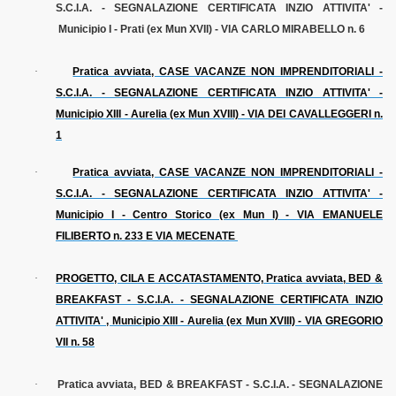
S.C.I.A. - SEGNALAZIONE CERTIFICATA INZIO ATTIVITA' -
Municipio I - Prati (ex Mun XVII) - VIA CARLO MIRABELLO n. 6
·
Pratica avviata, CASE VACANZE NON IMPRENDITORIALI -
S.C.I.A. - SEGNALAZIONE CERTIFICATA INZIO ATTIVITA' -
Municipio XIII - Aurelia (ex Mun XVIII) - VIA DEI CAVALLEGGERI n.
1
·
Pratica avviata, CASE VACANZE NON IMPRENDITORIALI -
S.C.I.A. - SEGNALAZIONE CERTIFICATA INZIO ATTIVITA' -
Municipio I - Centro Storico (ex Mun I) - VIA EMANUELE
FILIBERTO n. 233 E VIA MECENATE
·
PROGETTO, CILA E ACCATASTAMENTO, Pratica avviata, BED &
BREAKFAST - S.C.I.A. - SEGNALAZIONE CERTIFICATA INZIO
ATTIVITA' , Municipio XIII - Aurelia (ex Mun XVIII) - VIA GREGORIO
VII n. 58
·
Pratica avviata, BED & BREAKFAST - S.C.I.A. - SEGNALAZIONE