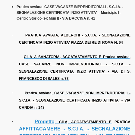
Pratica avviata, CASE VACANZE IMPRENDITORIALI - S.C.I.A. -
SEGNALAZIONE CERTIFICATA INZIO ATTIVITA' - Municipio I -
Centro Storico (ex Mun I) - VIA BACCINA n. 41
·
PRATICA AVVIATA, ALBERGHI - S.C.I.A. - SEGNALAZIONE
CERTIFICATA INZIO ATTIVITA' PIAZZA DEI RE DI ROMA N. 64
·
CILA A SANATORIA, ACCATASTAMENTO E Pratica avviata,
CASE VACANZE NON IMPRENDITORIALI - S.C.I.A. -
SEGNALAZIONE CERTIFICATA INZIO ATTIVITA' - VIA DI S.
FRANCESCO DI SALES n. 73
·
Pratica avviata, CASE VACANZE NON IMPRENDITORIALI -
S.C.I.A. - SEGNALAZIONE CERTIFICATA INZIO ATTIVITA' - VIA
CANDIA n. 143
·
Progetto,
CILA, ACCATASTAMENTO E
PRATICA
AFFITTACAMERE - S.C.I.A. - SEGNALAZIONE