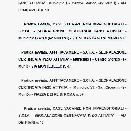
INZIO ATTIVITA' Municipio I - Centro Storico (ex Mun I) - VIA
LOMBARDIA n. 40
·
Pratica avviata, CASE VACANZE NON IMPRENDITORIALI -
S.C.I.A. - SEGNALAZIONE CERTIFICATA INZIO ATTIVITA' -
Municipio I - Prati (ex Mun XVII) - VIA SEBASTIANO VENIERO n. 8
·
Pratica avviata, AFFITTACAMERE - S.C.I.A. - SEGNALAZIONE
CERTIFICATA INZIO ATTIVITA' - Municipio I - Centro Storico (ex
Mun I) - VIA MONTEBELLO n. 47
·
Pratica avviata, AFFITTACAMERE - S.C.I.A. - SEGNALAZIONE
CERTIFICATA INZIO ATTIVITA' -
Municipio VII - San Giovanni (ex
Mun IX) - PIAZZA DEI RE DI ROMA n. 57
·
Pratica avviata, CASE VACANZE NON IMPRENDITORIALI -
S.C.I.A. - SEGNALAZIONE CERTIFICATA INZIO ATTIVITA' - - VIA
DEI RIARI n. 46