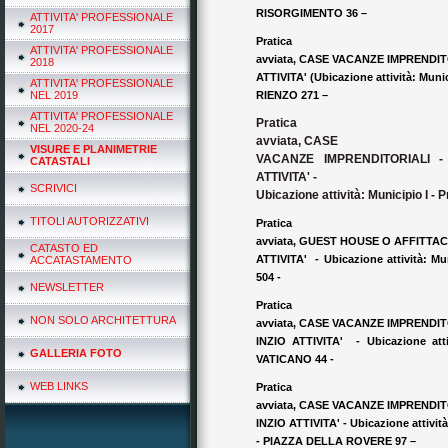
RISORGIMENTO 36 –
ATTIVITA' PROFESSIONALE
2017
Pratica
ATTIVITA' PROFESSIONALE
avviata, CASE VACANZE IMPRENDITO
2018
ATTIVITA' (Ubicazione attività: Munic
ATTIVITA' PROFESSIONALE
NEL 2019
RIENZO 271 –
ATTIVITA' PROFESSIONALE
Pratica
NEL 2020-24
avviata, CASE
VISURE E PLANIMETRIE
VACANZE IMPRENDITORIALI - 
CATASTALI
ATTIVITA' -
SCRIVICI
Ubicazione attività: Municipio I -
TITOLI AUTORIZZATIVI
Pratica
avviata, GUEST HOUSE O AFFITTAC
CATASTO ED
ATTIVITA' - Ubicazione attività: M
ACCATASTAMENTO
504 -
NEWSLETTER
Pratica
NON SOLO ARCHITETTURA
avviata, CASE VACANZE IMPRENDITO
INZIO ATTIVITA' - Ubicazione attiv
GALLERIA FOTO
VATICANO 44 -
WEB LINKS
Pratica
avviata, CASE VACANZE IMPRENDITO
INZIO ATTIVITA' - Ubicazione attività
- PIAZZA DELLA ROVERE 97 –