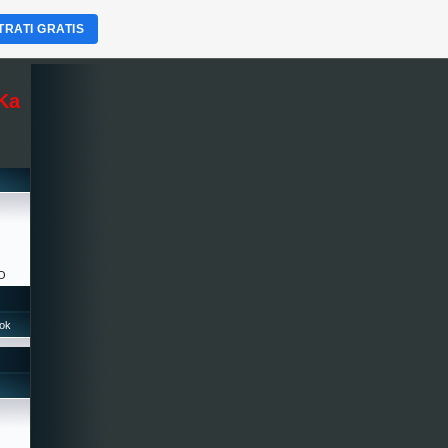
TRATI GRATIS
Ka
O
ook