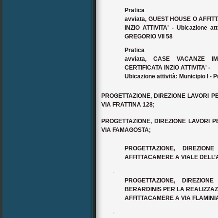
Pratica
avviata, GUEST HOUSE O AFFIT
INZIO ATTIVITA' - Ubicazione atti
GREGORIO VII 58
Pratica
avviata, CASE VACANZE IM
CERTIFICATA INZIO ATTIVITA' -
Ubicazione attività: Municipio I 
PROGETTAZIONE, DIREZIONE LAVORI P
VIA FRATTINA 128;
PROGETTAZIONE, DIREZIONE LAVORI P
VIA FAMAGOSTA;
PROGETTAZIONE, DIREZIO
AFFITTACAMERE A VIALE DELL’
·
PROGETTAZIONE, DIREZION
BERARDINIS PER LA REALIZZAZ
AFFITTACAMERE A VIA FLAMINIA 
·