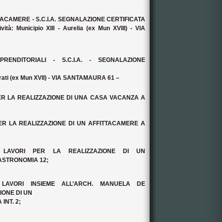
TACAMERE - S.C.I.A. SEGNALAZIONE CERTIFICATA
vità: Municipio XIII - Aurelia (ex Mun XVIII) - VIA
PRENDITORIALI - S.C.I.A. - SEGNALAZIONE
- Prati (ex Mun XVII) - VIA SANTAMAURA 61 –
ER LA REALIZZAZIONE DI UNA CASA VACANZA A
ER LA REALIZZAZIONE DI UN AFFITTACAMERE A
NE LAVORI PER LA REALIZZAZIONE DI UN
ASTRONOMIA 12;
E LAVORI INSIEME ALL’ARCH. MANUELA DE
IONE DI UN
INT. 2;